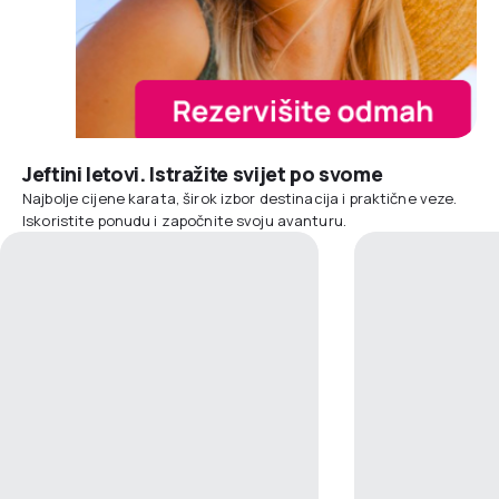
Jeftini letovi. Istražite svijet po svome
Najbolje cijene karata, širok izbor destinacija i praktične veze.
Iskoristite ponudu i započnite svoju avanturu.