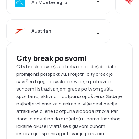
Air Montenegro
Austrian
City break po svom!
City break je sve šta ti treba da dođeš do daha i
promijeniš perspektivu. Proljetni city break je
savršen bijeg od svakodnevice, u potrazi za
suncem i istraživanjem grada po tvom guštu:
spontano, aktivno ili potpuno opušteno. Sada je
najbolje vrijeme za planiranje: više destinacija,
atraktivne cijene i potpuna sloboda izbora. Par
dana je dovoljno da prošetaš ulicama, isprobaš
lokalne okuse i vratiš se s glavom punom
inspiracije. Isplaniraj putovanje po svom