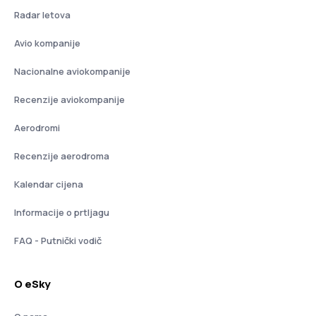
Radar letova
Avio kompanije
Nacionalne aviokompanije
Recenzije aviokompanije
Aerodromi
Recenzije aerodroma
Kalendar cijena
Informacije o prtljagu
FAQ - Putnički vodič
O eSky