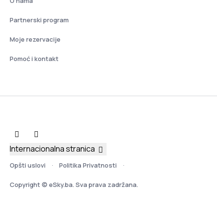
O nama
Partnerski program
Moje rezervacije
Pomoć i kontakt
Internacionalna stranica
Opšti uslovi
Politika Privatnosti
Copyright © eSky.ba. Sva prava zadržana.