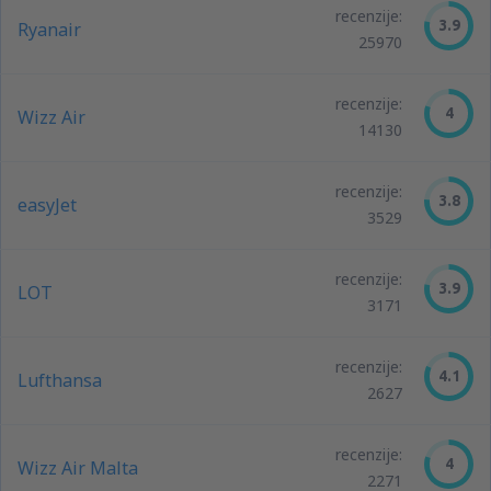
recenzije:
3.9
Ryanair
25970
recenzije:
4
Wizz Air
14130
recenzije:
3.8
easyJet
3529
recenzije:
3.9
LOT
3171
recenzije:
4.1
Lufthansa
2627
recenzije:
4
Wizz Air Malta
2271