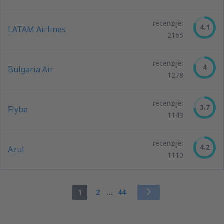
recenzije:
4.1
LATAM Airlines
2165
recenzije:
4
Bulgaria Air
1278
recenzije:
3.7
Flybe
1143
recenzije:
4.2
Azul
1110
1
2
...
44