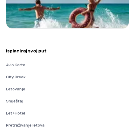
Isplaniraj svoj put
Avio Karte
City Break
Letovanje
Smještaj
Let+Hotel
Pretraživanje letova