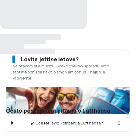
Lovite jeftine letove?
Na pravom ste mjestu. Svakodnevno upoređujemo
stotine ponuda kako bismo vam ponudili najbolje.
Provjerite!
Često postavljana pitanja o Lufthansa
✔️ Gde leti avio kompanija Lufthansa?