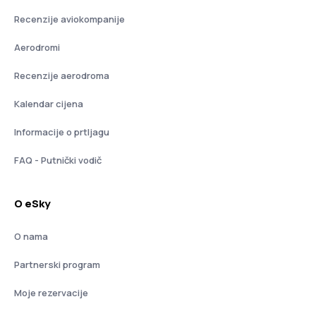
Recenzije aviokompanije
Aerodromi
Recenzije aerodroma
Kalendar cijena
Informacije o prtljagu
FAQ - Putnički vodič
O eSky
O nama
Partnerski program
Moje rezervacije