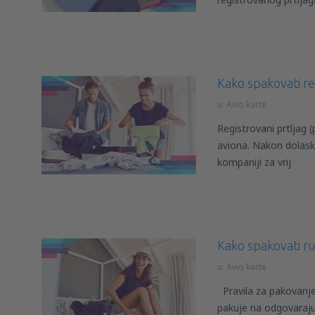
Kako spakovati reg
u:
Avio karte
Registrovani prtljag (
aviona. Nakon dolas
kompaniji za vrij
Kako spakovati ru
u:
Avio karte
Pravila za pakovanje 
pakuje na odgovaraju