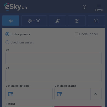
Jelovnik
Dodaj hotel
U oba pravca
U jednom smjeru
Od
Do
Datum polijetanja
Datum povratka
Putnici