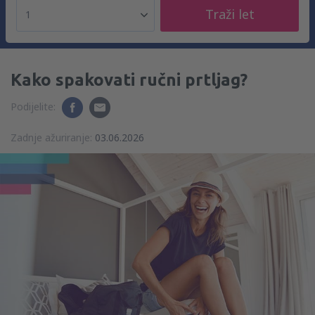
Traži let
1
Kako spakovati ručni prtljag?
Podijelite:
Zadnje ažuriranje:
03.06.2026