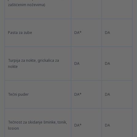
zaštićenim noževima)
Pasta za zube
DA*
DA
Turpija za nokte, grickalica za
DA
DA
nokte
Tečni puder
DA*
DA
Tečnost za skidanje šminke, tonik,
DA*
DA
losion