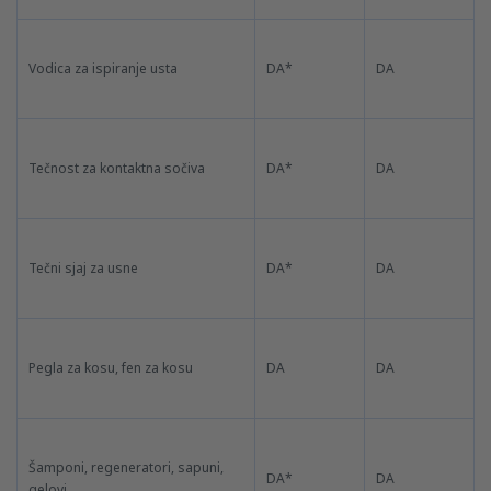
Vodica za ispiranje usta
DA*
DA
Tečnost za kontaktna sočiva
DA*
DA
Tečni sjaj za usne
DA*
DA
Pegla za kosu, fen za kosu
DA
DA
Šamponi, regeneratori, sapuni,
DA*
DA
gelovi