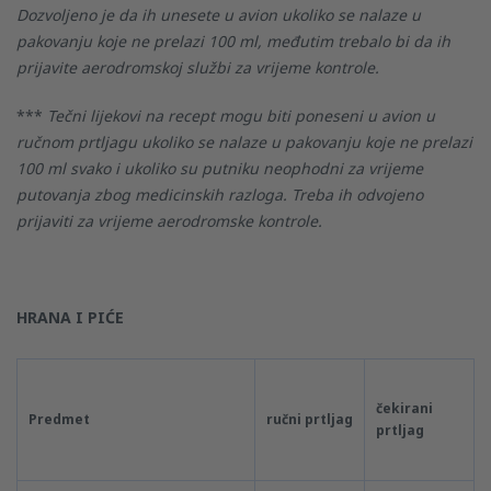
Dozvoljeno je da ih unesete u avion ukoliko se nalaze u
pakovanju koje ne prelazi 100 ml, međutim trebalo bi da ih
prijavite aerodromskoj službi za vrijeme kontrole.
***
Tečni lijekovi na recept mogu biti poneseni u avion u
ručnom prtljagu ukoliko se nalaze u pakovanju koje ne prelazi
100 ml svako i ukoliko su putniku neophodni za vrijeme
putovanja zbog medicinskih razloga.
Treba ih odvojeno
prijaviti za vrijeme aerodromske kontrole.
HRANA I PIĆE
čekirani
Predmet
ručni prtljag
prtljag