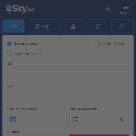
Jelovnik
Dodaj hotel
U oba pravca
U jednom smjeru
Od
Do
Datum polijetanja
Datum povratka
Putnici