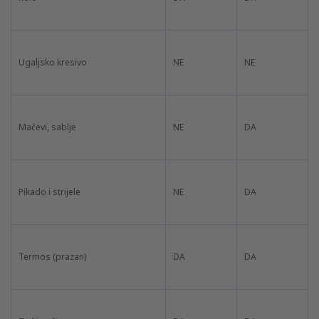
Ugaljsko kresivo
NE
NE
Mačevi, sablje
NE
DA
Pikado i strijele
NE
DA
Termos (prazan)
DA
DA