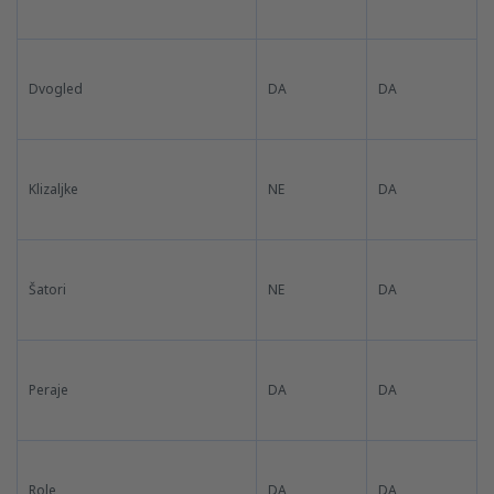
Dvogled
DA
DA
Klizaljke
NE
DA
Šatori
NE
DA
Peraje
DA
DA
Role
DA
DA