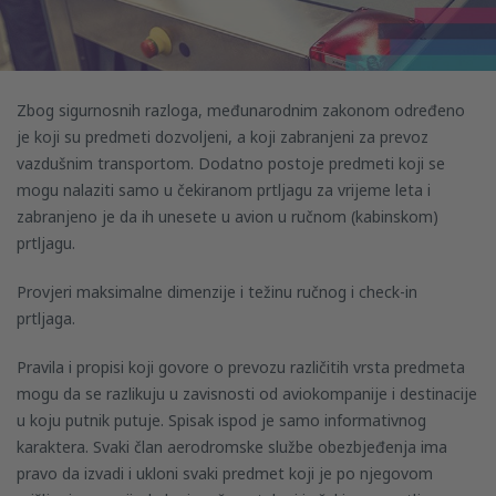
Zbog sigurnosnih razloga, međunarodnim zakonom određeno
je koji su predmeti dozvoljeni, a koji zabranjeni za prevoz
vazdušnim transportom. Dodatno postoje predmeti koji se
mogu nalaziti samo u čekiranom prtljagu za vrijeme leta i
zabranjeno je da ih unesete u avion u ručnom (kabinskom)
prtljagu.
Provjeri maksimalne dimenzije i težinu ručnog i check-in
prtljaga.
Pravila i propisi koji govore o prevozu različitih vrsta predmeta
mogu da se razlikuju u zavisnosti od aviokompanije i destinacije
u koju putnik putuje. Spisak ispod je samo informativnog
karaktera. Svaki član aerodromske službe obezbjeđenja ima
pravo da izvadi i ukloni svaki predmet koji je po njegovom