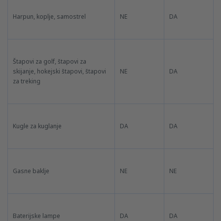
Harpun, koplje, samostrel
NE
DA
Štapovi za golf, štapovi za
skijanje, hokejski štapovi, štapovi
NE
DA
za treking
Kugle za kuglanje
DA
DA
Gasne baklje
NE
NE
Baterijske lampe
DA
DA