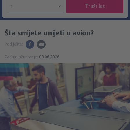
Traži let
1
Šta smijete unijeti u avion?
Podijelite:
Zadnje ažuriranje:
03.06.2026