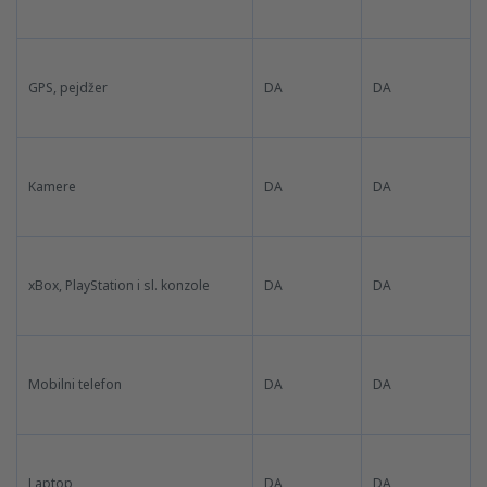
GPS, pejdžer
DA
DA
Kamere
DA
DA
xBox, PlayStation i sl. konzole
DA
DA
Mobilni telefon
DA
DA
Laptop
DA
DA