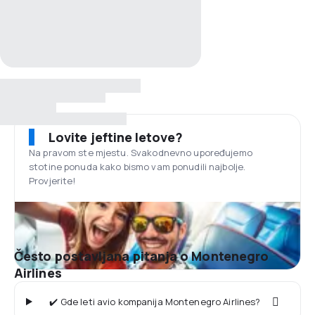
Lovite jeftine letove?
Na pravom ste mjestu. Svakodnevno upoređujemo
stotine ponuda kako bismo vam ponudili najbolje.
Provjerite!
Često postavljana pitanja o Montenegro
Airlines
✔️ Gde leti avio kompanija Montenegro Airlines?