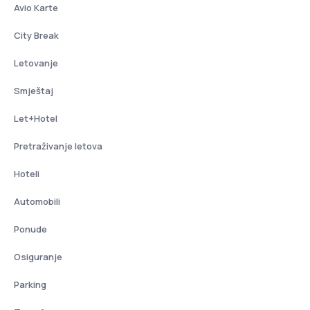
Avio Karte
City Break
Letovanje
Smještaj
Let+Hotel
Pretraživanje letova
Hoteli
Automobili
Ponude
Osiguranje
Parking