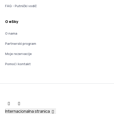
FAQ - Putnički vodič
O eSky
O nama
Partnerski program
Moje rezervacije
Pomoć i kontakt
Internacionalna stranica