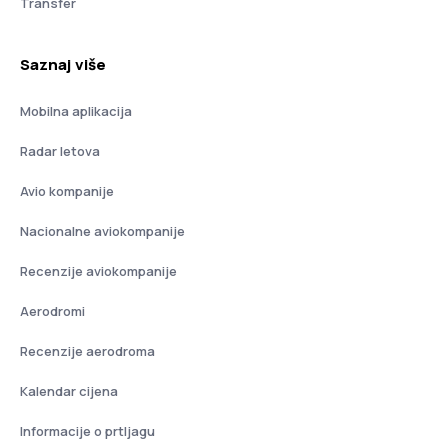
Transfer
Saznaj više
Mobilna aplikacija
Radar letova
Avio kompanije
Nacionalne aviokompanije
Recenzije aviokompanije
Aerodromi
Recenzije aerodroma
Kalendar cijena
Informacije o prtljagu