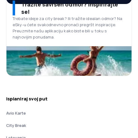
Tražite savršen odmor? Inspirirajte
se!
Trebate ideje za city break? Ili tražite idealan odmor? Na
eSky-u ćete svakodnevno pronaći pregršt inspiracije.
Preuzmite našu aplikaciju kako biste bili u toku s
najnovijim ponudama.
Isplaniraj svoj put
Avio Karte
City Break
Letovanje