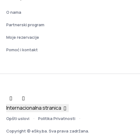
O nama
Partnerski program
Moje rezervacije
Pomoć i kontakt
Internacionalna stranica
Opšti uslovi
Politika Privatnosti
Copyright © eSky.ba. Sva prava zadržana.