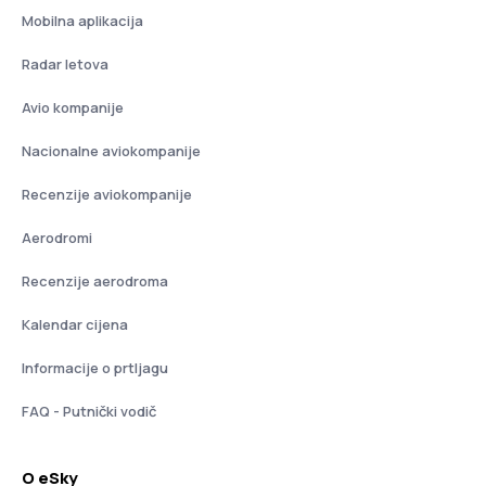
Mobilna aplikacija
Radar letova
Avio kompanije
Nacionalne aviokompanije
Recenzije aviokompanije
Aerodromi
Recenzije aerodroma
Kalendar cijena
Informacije o prtljagu
FAQ - Putnički vodič
O eSky