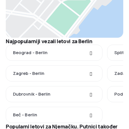
Najpopularniji vezali letovi za Berlin
Beograd - Berlin
Split -
Zagreb - Berlin
Zadar -
Dubrovnik - Berlin
Podgor
Beč - Berlin
Popularni letovi za Njemačku. Putnici također