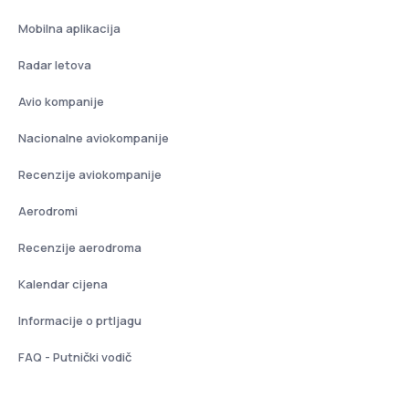
Mobilna aplikacija
Radar letova
Avio kompanije
Nacionalne aviokompanije
Recenzije aviokompanije
Aerodromi
Recenzije aerodroma
Kalendar cijena
Informacije o prtljagu
FAQ - Putnički vodič