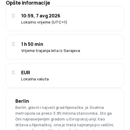
Opšte informacije
10:59, 7 avg 2026
Lokalno vrijeme (UTC+1)
1 h 50 min
Vrijeme trajanja leta iz Sarajeva
EUR
Lokalna valuta
Berlin
Berlin, glavni i najveći grad Njemačke, je živahna
metropola sa preko 3,85 miliona stanovnika, što ga
čini najnaseljenijim gradom u Evropskoj uniji. Kao
država u Njemačkoj, ona je treća najmanja po veličini,