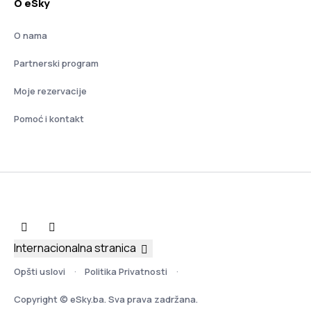
O eSky
O nama
Partnerski program
Moje rezervacije
Pomoć i kontakt
Internacionalna stranica
Opšti uslovi
Politika Privatnosti
Copyright © eSky.ba. Sva prava zadržana.