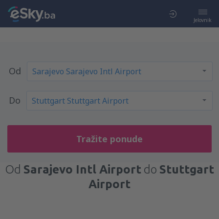
Jelovnik
Od
Do
Tražite ponude
Od
Sarajevo Intl Airport
do
Stuttgart
Airport