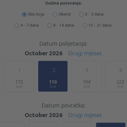
Dužina putovanja:
Bilo koja
Vikend
0 - 3 dana
4 - 7 dana
8 - 14 dana
15 - 21 dana
Datum polijetanja:
October 2026
Drugi mjesec
1
2
3
4
172
110
194
223
EUR
EUR
EUR
EUR
Datum povratka:
October 2026
Drugi mjesec