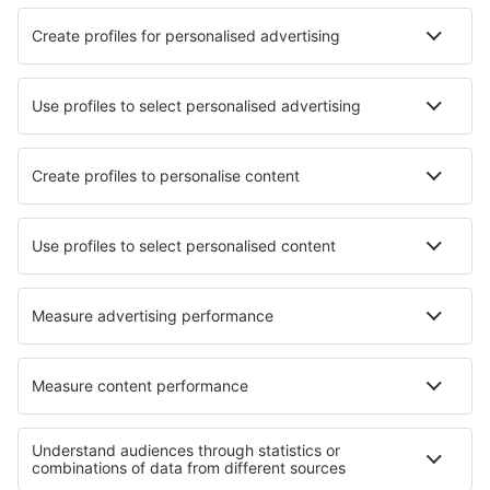
14:35
15:40
detalji
25h 5min
Cijena karata s aerodromskim taksama (bez naknade za uslugu od
32
EUR
po putniku)
Uslovi rezervacije
više sati
Cijena po osobi u oba pravca:
400
EUR
1
Provjerite ponudu
Odlazak
1 presjedanje
2 Oct (Fri)
SJJ - STR
06:10
14:30
detalji
8h 20min