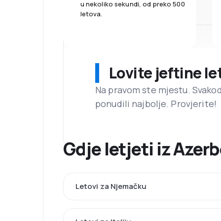
u nekoliko sekundi, od preko 500
letova.
Lovite jeftine l
Na pravom ste mjestu. Svako
ponudili najbolje. Provjerite!
Gdje letjeti iz Aze
Letovi za Njemačku