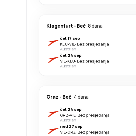
Klagenfurt
-
Beč
8 dana
čet 17 sep
KLU
-
VIE
·
Bez presjedanja
Austrian
čet 24 sep
VIE
-
KLU
·
Bez presjedanja
Austrian
Graz
-
Beč
4 dana
čet 24 sep
GRZ
-
VIE
·
Bez presjedanja
Austrian
ned 27 sep
VIE
-
GRZ
·
Bez presjedanja