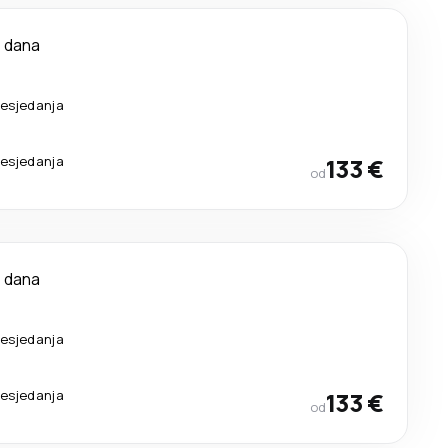
 dana
resjedanja
resjedanja
133 €
od
 dana
resjedanja
resjedanja
133 €
od