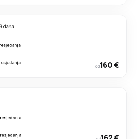
8 dana
resjedanja
resjedanja
160 €
od
resjedanja
resjedanja
162 €
od