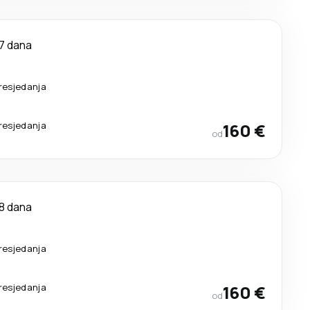
7 dana
resjedanja
resjedanja
160 €
od
8 dana
resjedanja
resjedanja
160 €
od