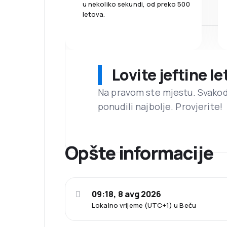
u nekoliko sekundi, od preko 500
letova.
Lovite jeftine l
Na pravom ste mjestu. Svako
ponudili najbolje. Provjerite!
Opšte informacije
09:18, 8 avg 2026
Lokalno vrijeme (UTC+1) u Beču