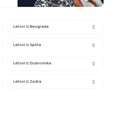
Letovi iz Beograda
Letovi iz Splita
Letovi iz Dubrovnika
Letovi iz Zadra