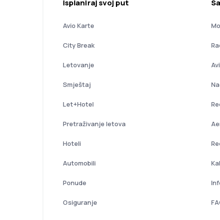
Isplaniraj svoj put
Sa
Avio Karte
Mo
City Break
Ra
Letovanje
Av
Smještaj
Na
Let+Hotel
Re
Pretraživanje letova
Ae
Hoteli
Re
Automobili
Ka
Ponude
In
Osiguranje
FA