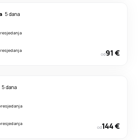
a
5 dana
resjedanja
resjedanja
91 €
od
5 dana
presjedanja
presjedanja
144 €
od