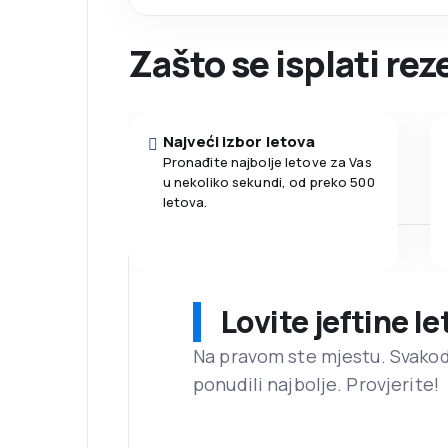
Zašto se isplati re
Najveći izbor letova
Pronađite najbolje letove za Vas
u nekoliko sekundi, od preko 500
letova.
Lovite jeftine l
Na pravom ste mjestu. Svako
ponudili najbolje. Provjerite!