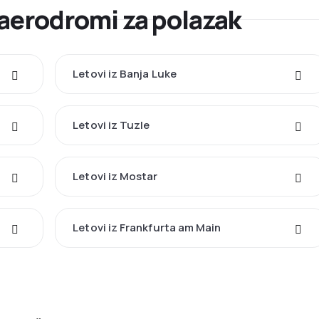
 aerodromi za polazak
Letovi iz Banja Luke
Letovi iz Tuzle
Letovi iz Mostar
Letovi iz Frankfurta am Main