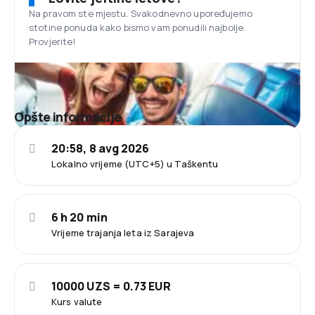
Na pravom ste mjestu. Svakodnevno upoređujemo
stotine ponuda kako bismo vam ponudili najbolje.
Provjerite!
Opšte informacije
20:58, 8 avg 2026
Lokalno vrijeme (UTC+5) u Taškentu
6 h 20 min
Vrijeme trajanja leta iz Sarajeva
10000 UZS = 0.73 EUR
Kurs valute