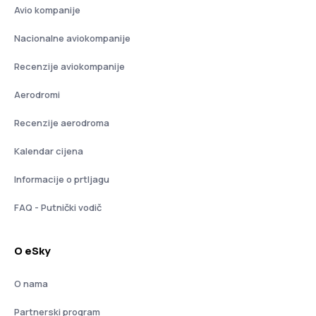
Avio kompanije
Nacionalne aviokompanije
Recenzije aviokompanije
Aerodromi
Recenzije aerodroma
Kalendar cijena
Informacije o prtljagu
FAQ - Putnički vodič
O eSky
O nama
Partnerski program