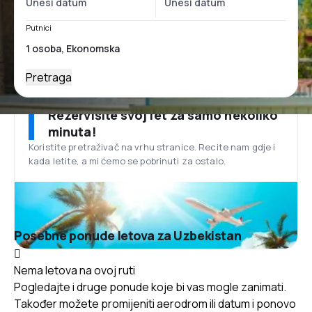
Putnici
Pretraga
Rezervišite svoj let za samo nekoliko
minuta!
Koristite pretraživač na vrhu stranice. Recite nam gdje i
kada letite, a mi ćemo se pobrinuti za ostalo.
Posebne ponude letova za Uzbekistan
Nema letova na ovoj ruti
Pogledajte i druge ponude koje bi vas mogle zanimati.
Također možete promijeniti aerodrom ili datum i ponovo