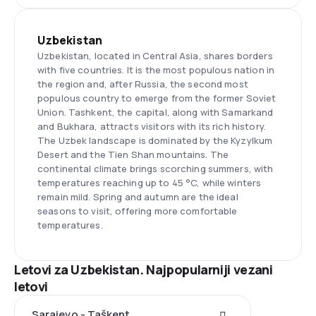
Uzbekistan
Uzbekistan, located in Central Asia, shares borders
with five countries. It is the most populous nation in
the region and, after Russia, the second most
populous country to emerge from the former Soviet
Union. Tashkent, the capital, along with Samarkand
and Bukhara, attracts visitors with its rich history.
The Uzbek landscape is dominated by the Kyzylkum
Desert and the Tien Shan mountains. The
continental climate brings scorching summers, with
temperatures reaching up to 45 °C, while winters
remain mild. Spring and autumn are the ideal
seasons to visit, offering more comfortable
temperatures.
Letovi za Uzbekistan. Najpopularniji vezani
letovi
Sarajevo - Taškent