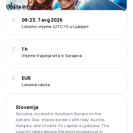
Opšte informacije
08:23, 7 avg 2026
Lokalno vrijeme (UTC+1) u Ljubljani
1 h
Vrijeme trajanja leta iz Sarajeva
EUR
Lokalna valuta
Slovenija
Slovenia, located in Southern Europe on the
Adriatic Sea, shares borders with Italy, Austria,
Hungary, and Croatia. Its capital is Ljubljana. The
country ranks among the most prosperous in