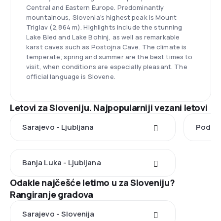
Central and Eastern Europe. Predominantly
mountainous, Slovenia’s highest peak is Mount
Triglav (2,864 m). Highlights include the stunning
Lake Bled and Lake Bohinj, as well as remarkable
karst caves such as Postojna Cave. The climate is
temperate; spring and summer are the best times to
visit, when conditions are especially pleasant. The
official language is Slovene.
Letovi za Sloveniju. Najpopularniji vezani letovi
Sarajevo - Ljubljana
Podgor
Banja Luka - Ljubljana
Odakle najčešće letimo u za Sloveniju?
Rangiranje gradova
Sarajevo - Slovenija