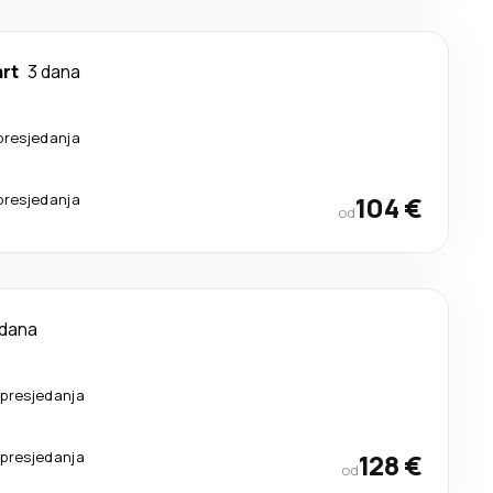
art
3 dana
presjedanja
presjedanja
104 €
od
 dana
presjedanja
presjedanja
128 €
od