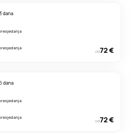
3 dana
presjedanja
presjedanja
72 €
od
6 dana
presjedanja
presjedanja
72 €
od