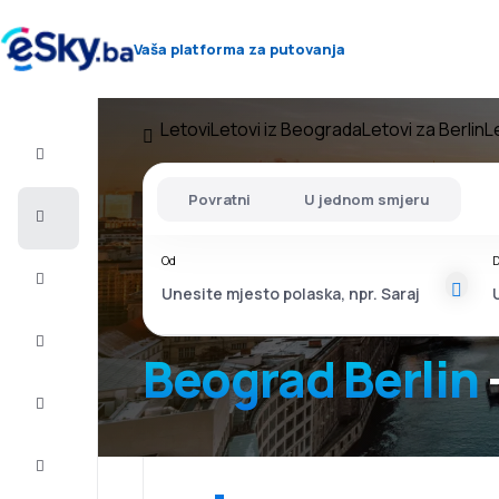
Vaša platforma za putovanja
Letovi
Letovi iz Beograda
Letovi za Berlin
L
Let+Hotel
Povratni
U jednom smjeru
Avio
karte
Od
D
Letovanje
City
Break
Beograd Berlin
Smještaj
Ponude