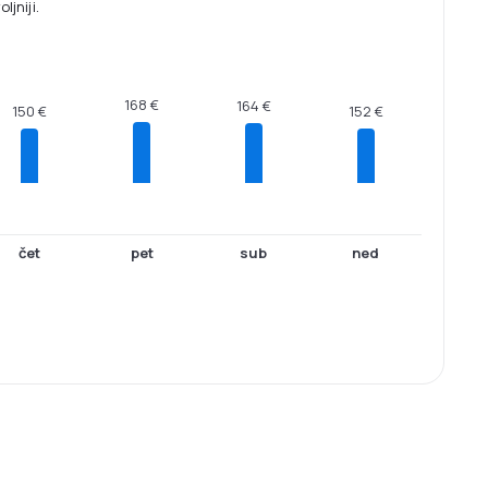
jniji.
168 €
164 €
152 €
150 €
čet
pet
sub
ned