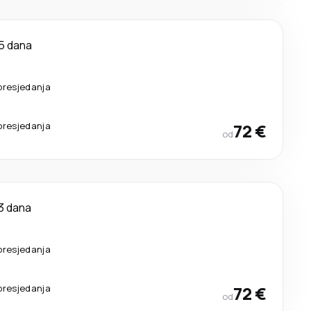
5 dana
presjedanja
presjedanja
72 €
od
3 dana
presjedanja
presjedanja
72 €
od