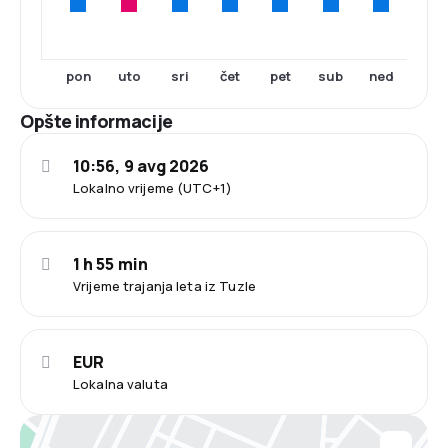
pon
uto
sri
čet
pet
sub
ned
Opšte informacije
10:56, 9 avg 2026
Lokalno vrijeme (UTC+1)
1 h 55 min
Vrijeme trajanja leta iz Tuzle
EUR
Lokalna valuta