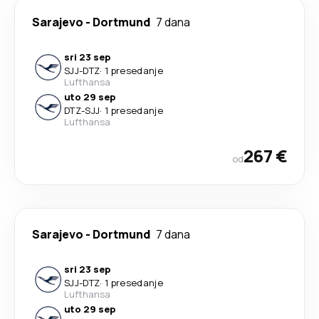
Sarajevo
-
Dortmund
7 dana
sri 23 sep
SJJ
-
DTZ
·
1 presedanje
Lufthansa
uto 29 sep
DTZ
-
SJJ
·
1 presedanje
Lufthansa
267 €
od
Sarajevo
-
Dortmund
7 dana
sri 23 sep
SJJ
-
DTZ
·
1 presedanje
Lufthansa
uto 29 sep