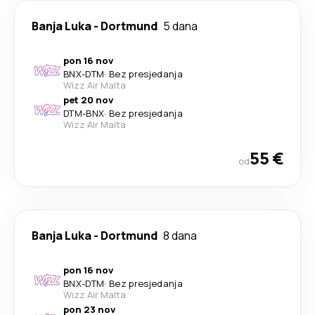
Banja Luka
-
Dortmund
5 dana
pon 16 nov
BNX
-
DTM
·
Bez presjedanja
Wizz Air Malta
pet 20 nov
DTM
-
BNX
·
Bez presjedanja
Wizz Air Malta
55 €
od
Banja Luka
-
Dortmund
8 dana
pon 16 nov
BNX
-
DTM
·
Bez presjedanja
Wizz Air Malta
pon 23 nov