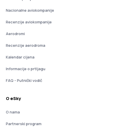
Nacionalne aviokompanije
Recenzije aviokompanije
Aerodromi
Recenzije aerodroma
Kalendar cijena
Informacije o prtljagu
FAQ - Putnički vodič
O eSky
O nama
Partnerski program