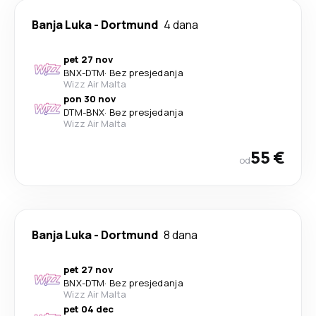
Banja Luka
-
Dortmund
4 dana
pet 27 nov
BNX
-
DTM
·
Bez presjedanja
Wizz Air Malta
pon 30 nov
DTM
-
BNX
·
Bez presjedanja
Wizz Air Malta
55 €
od
Banja Luka
-
Dortmund
8 dana
pet 27 nov
BNX
-
DTM
·
Bez presjedanja
Wizz Air Malta
pet 04 dec