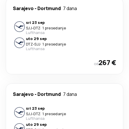
Sarajevo
-
Dortmund
7 dana
sri 23 sep
SJJ
-
DTZ
·
1 presedanje
Lufthansa
uto 29 sep
DTZ
-
SJJ
·
1 presedanje
Lufthansa
267 €
od
Sarajevo
-
Dortmund
7 dana
sri 23 sep
SJJ
-
DTZ
·
1 presedanje
Lufthansa
uto 29 sep