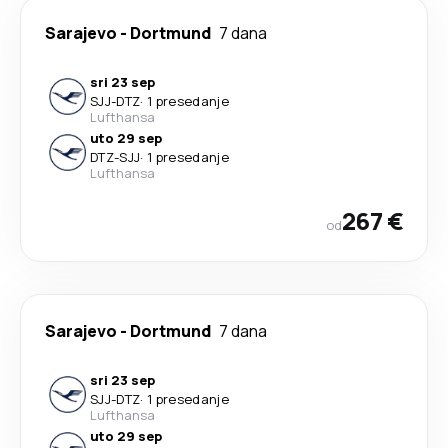
Sarajevo
-
Dortmund
7 dana
sri 23 sep
SJJ
-
DTZ
·
1 presedanje
Lufthansa
uto 29 sep
DTZ
-
SJJ
·
1 presedanje
Lufthansa
267 €
od
Sarajevo
-
Dortmund
7 dana
sri 23 sep
SJJ
-
DTZ
·
1 presedanje
Lufthansa
uto 29 sep