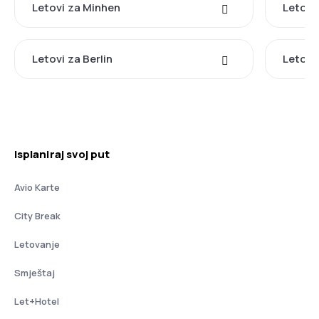
Letovi za Minhen
Letovi
Letovi za Berlin
Letovi
Isplaniraj svoj put
Avio Karte
City Break
Letovanje
Smještaj
Let+Hotel