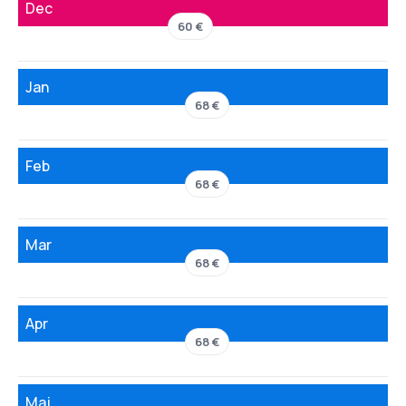
Dec
60 €
Jan
68 €
Feb
68 €
Mar
68 €
Apr
68 €
Maj