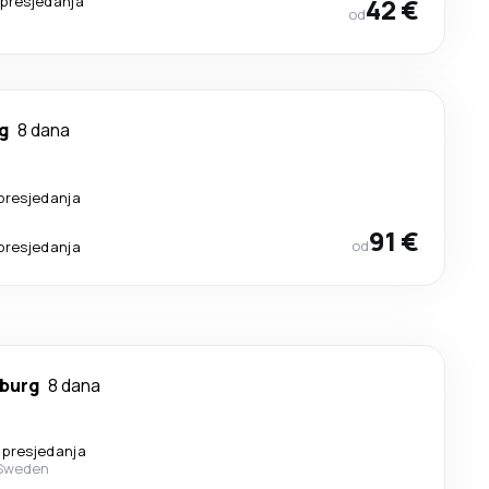
presjedanja
42 €
od
g
8 dana
presjedanja
91 €
od
presjedanja
burg
8 dana
 presjedanja
 Sweden