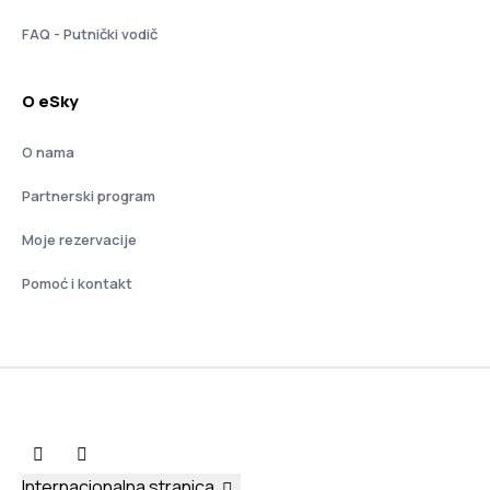
FAQ - Putnički vodič
O eSky
O nama
Partnerski program
Moje rezervacije
Pomoć i kontakt
Internacionalna stranica