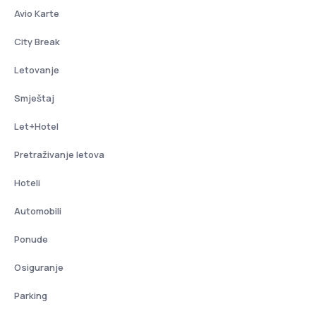
Avio Karte
City Break
Letovanje
Smještaj
Let+Hotel
Pretraživanje letova
Hoteli
Automobili
Ponude
Osiguranje
Parking