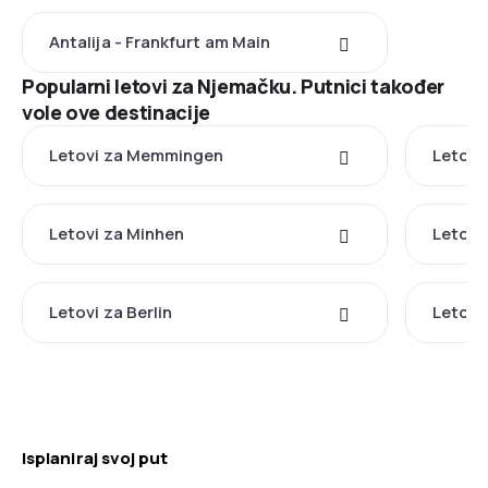
Antalija - Frankfurt am Main
Popularni letovi za Njemačku. Putnici također
vole ove destinacije
Letovi za Memmingen
Letovi
Letovi za Minhen
Letovi
Letovi za Berlin
Letovi
Isplaniraj svoj put