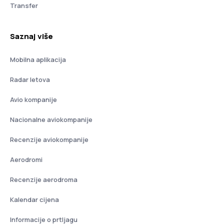
Transfer
Saznaj više
Mobilna aplikacija
Radar letova
Avio kompanije
Nacionalne aviokompanije
Recenzije aviokompanije
Aerodromi
Recenzije aerodroma
Kalendar cijena
Informacije o prtljagu