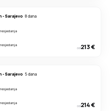
n
-
Sarajevo
8 dana
resjedanja
resjedanja
213 €
od
n
-
Sarajevo
5 dana
resjedanja
resjedanja
214 €
od