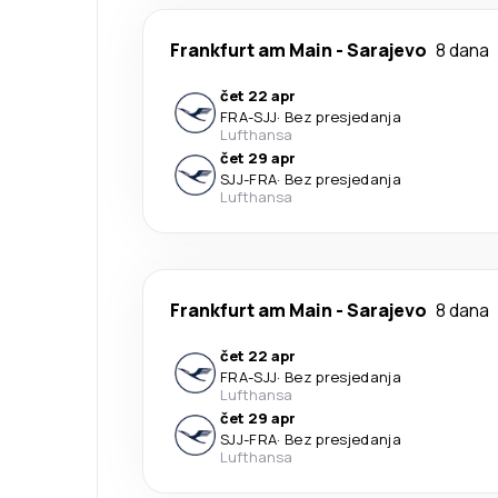
Frankfurt am Main
-
Sarajevo
8 dana
čet 22 apr
FRA
-
SJJ
·
Bez presjedanja
Lufthansa
čet 29 apr
SJJ
-
FRA
·
Bez presjedanja
Lufthansa
Frankfurt am Main
-
Sarajevo
8 dana
čet 22 apr
FRA
-
SJJ
·
Bez presjedanja
Lufthansa
čet 29 apr
SJJ
-
FRA
·
Bez presjedanja
Lufthansa