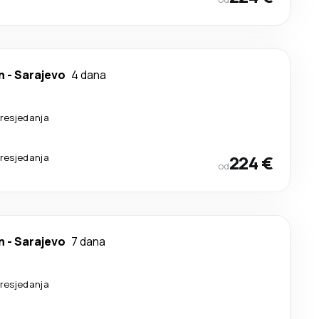
n
-
Sarajevo
4 dana
resjedanja
resjedanja
224 €
od
n
-
Sarajevo
7 dana
resjedanja