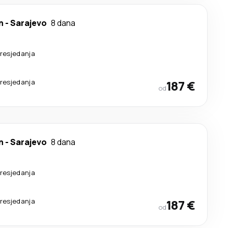
n
-
Sarajevo
8 dana
resjedanja
resjedanja
187 €
od
n
-
Sarajevo
8 dana
resjedanja
resjedanja
187 €
od