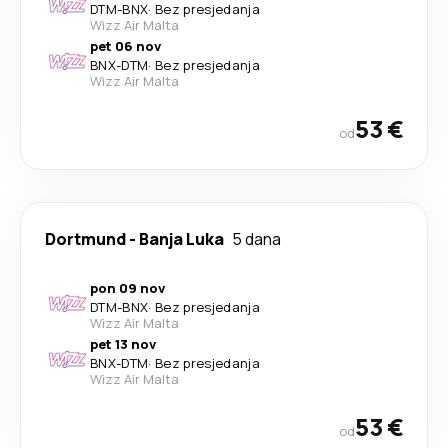
DTM
-
BNX
·
Bez presjedanja
Wizz Air Malta
pet 06 nov
BNX
-
DTM
·
Bez presjedanja
Wizz Air Malta
53 €
od
Dortmund
-
Banja Luka
5 dana
pon 09 nov
DTM
-
BNX
·
Bez presjedanja
Wizz Air Malta
pet 13 nov
BNX
-
DTM
·
Bez presjedanja
Wizz Air Malta
53 €
od