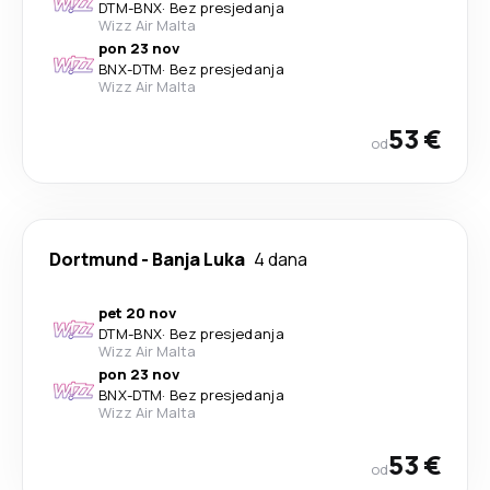
DTM
-
BNX
·
Bez presjedanja
Wizz Air Malta
pon 23 nov
BNX
-
DTM
·
Bez presjedanja
Wizz Air Malta
53 €
od
Dortmund
-
Banja Luka
4 dana
pet 20 nov
DTM
-
BNX
·
Bez presjedanja
Wizz Air Malta
pon 23 nov
BNX
-
DTM
·
Bez presjedanja
Wizz Air Malta
53 €
od