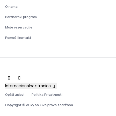
O nama
Partnerski program
Moje rezervacije
Pomoć i kontakt
Internacionalna stranica
Opšti uslovi
Politika Privatnosti
Copyright © eSky.ba. Sva prava zadržana.