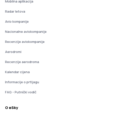
Mobilna aplikacija
Radar letova
Avio kompanije
Nacionalne aviokompanije
Recenzije aviokompanije
Aerodromi
Recenzije aerodroma
Kalendar cijena
Informacije o prtljagu
FAQ - Putnički vodič
O eSky