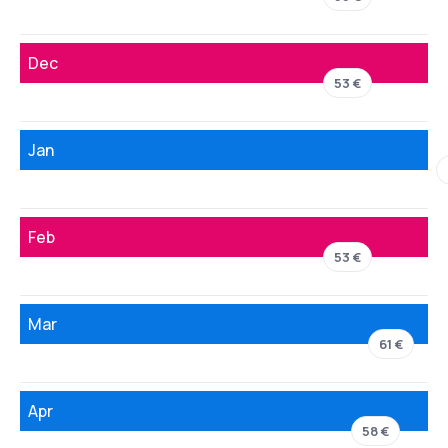
Dec
53 €
Jan
Feb
53 €
Mar
61 €
Apr
58 €