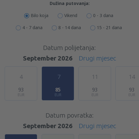
Dužina putovanja:
Bilo koja
Vikend
0 - 3 dana
4 - 7 dana
8 - 14 dana
15 - 21 dana
Datum polijetanja:
September 2026
Drugi mjesec
4
7
11
14
93
85
93
93
EUR
EUR
EUR
EUR
Datum povratka:
September 2026
Drugi mjesec