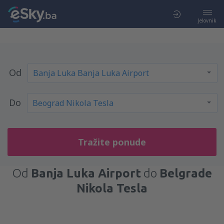
Jelovnik
Od
Do
Tražite ponude
Od
Banja Luka Airport
do
Belgrade
Nikola Tesla