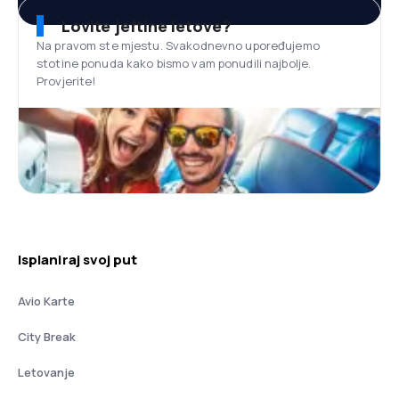
Lovite jeftine letove?
Na pravom ste mjestu. Svakodnevno upoređujemo
stotine ponuda kako bismo vam ponudili najbolje.
Provjerite!
Isplaniraj svoj put
Avio Karte
City Break
Letovanje