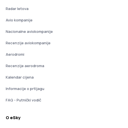
Radar letova
Avio kompanije
Nacionalne aviokompanije
Recenzije aviokompanije
Aerodromi
Recenzije aerodroma
Kalendar cijena
Informacije o prtljagu
FAQ - Putnički vodič
O eSky