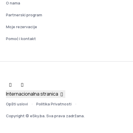
O nama
Partnerski program
Moje rezervacije
Pomoć i kontakt
Internacionalna stranica
Opšti uslovi
Politika Privatnosti
Copyright © eSky.ba. Sva prava zadržana.