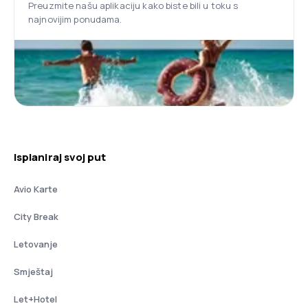
Preuzmite našu aplikaciju kako biste bili u toku s
najnovijim ponudama.
Isplaniraj svoj put
Avio Karte
City Break
Letovanje
Smještaj
Let+Hotel