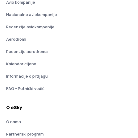
Avio kompanije
Nacionalne aviokompanije
Recenzije aviokompanije
Aerodromi
Recenzije aerodroma
Kalendar cijena
Informacije o prtljagu
FAQ - Putnički vodič
O eSky
O nama
Partnerski program