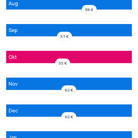
Aug
86 €
Sep
57 €
Okt
55 €
Nov
62 €
Dec
62 €
Jan