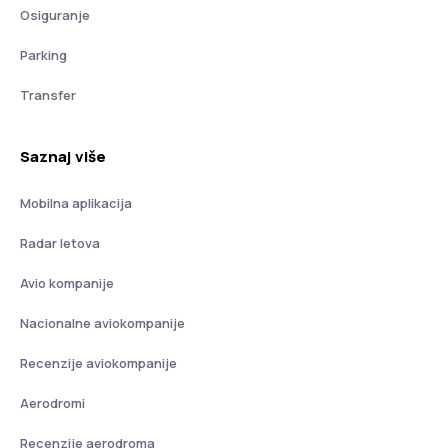
Osiguranje
Parking
Transfer
Saznaj više
Mobilna aplikacija
Radar letova
Avio kompanije
Nacionalne aviokompanije
Recenzije aviokompanije
Aerodromi
Recenzije aerodroma