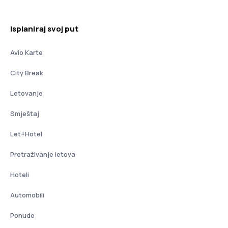
Isplaniraj svoj put
Avio Karte
City Break
Letovanje
Smještaj
Let+Hotel
Pretraživanje letova
Hoteli
Automobili
Ponude