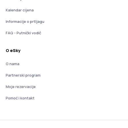
Kalendar cijena
Informacije o prtljagu
FAQ - Putnički vodič
O eSky
O nama
Partnerski program
Moje rezervacije
Pomoć i kontakt