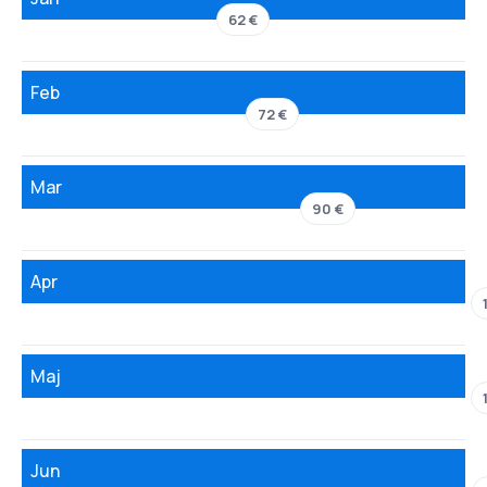
62 €
Feb
72 €
Mar
90 €
Apr
Maj
Jun