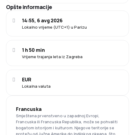
Opšte informacije
14:55, 6 avg 2026
Lokalno vrijeme (UTC+1) u Parizu
1 h 50 min
Vrijeme trajanja leta iz Zagreba
EUR
Lokalna valuta
Francuska
Smještena prvenstveno u zapadnoj Evropi,
Francuska ili Francuska Republika, može se pohvaliti
bogatom istorijom i kulturom. Njegove teritorije se
protežu od Južne Amerike do Indijskog okeana, što