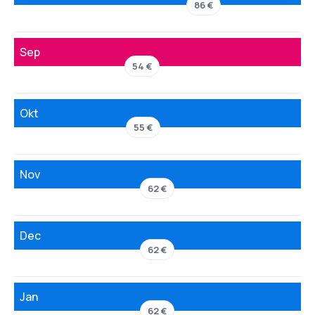
86 €
Sep
54 €
Okt
55 €
Nov
62 €
Dec
62 €
Jan
62 €