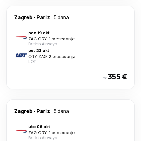
Zagreb
-
Pariz
5 dana
pon 19 okt
ZAG
-
ORY
·
1 presedanje
British Airways
pet 23 okt
ORY
-
ZAG
·
2 presedanja
LOT
355 €
od
Zagreb
-
Pariz
5 dana
uto 06 okt
ZAG
-
ORY
·
1 presedanje
British Airways