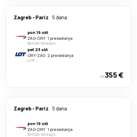
Zagreb
-
Pariz
5 dana
pon 19 okt
ZAG
-
ORY
·
1 presedanje
British Airways
pet 23 okt
ORY
-
ZAG
·
2 presedanja
LOT
355 €
od
Zagreb
-
Pariz
5 dana
pon 19 okt
ZAG
-
ORY
·
1 presedanje
British Airways