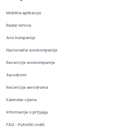
Mobilna aplikacija
Radar letova
Avio kompanije
Nacionalne aviokompanije
Recenzije aviokompanije
Aerodromi
Recenzije aerodroma
Kalendar cijena
Informacije o prtljagu
FAQ - Putnički vodič