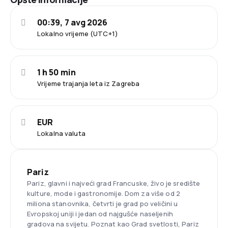
00:39, 7 avg 2026
Lokalno vrijeme (UTC+1)
1 h 50 min
Vrijeme trajanja leta iz Zagreba
EUR
Lokalna valuta
Pariz
Pariz, glavni i najveći grad Francuske, živo je središte
kulture, mode i gastronomije. Dom za više od 2
miliona stanovnika, četvrti je grad po veličini u
Evropskoj uniji i jedan od najgušće naseljenih
gradova na svijetu. Poznat kao Grad svetlosti, Pariz