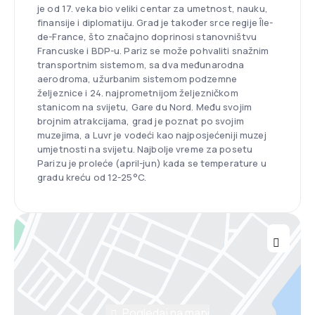
je od 17. veka bio veliki centar za umetnost, nauku,
finansije i diplomatiju. Grad je također srce regije Île-
de-France, što značajno doprinosi stanovništvu
Francuske i BDP-u. Pariz se može pohvaliti snažnim
transportnim sistemom, sa dva međunarodna
aerodroma, užurbanim sistemom podzemne
željeznice i 24. najprometnijom željezničkom
stanicom na svijetu, Gare du Nord. Među svojim
brojnim atrakcijama, grad je poznat po svojim
muzejima, a Luvr je vodeći kao najposjećeniji muzej
umjetnosti na svijetu. Najbolje vreme za posetu
Parizu je proleće (april-jun) kada se temperature u
gradu kreću od 12-25°C.
Pogledaj na mapi