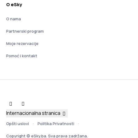
O eSky
O nama
Partnerski program
Moje rezervacije
Pomoć i kontakt
Internacionalna stranica
Opšti uslovi
Politika Privatnosti
Copyright © eSky.ba. Sva prava zadržana.