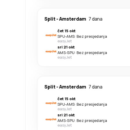
Split
-
Amsterdam
7 dana
čet 15 okt
SPU
-
AMS
·
Bez presjedanja
easyJet
sri 21 okt
AMS
-
SPU
·
Bez presjedanja
easyJet
Split
-
Amsterdam
7 dana
čet 15 okt
SPU
-
AMS
·
Bez presjedanja
easyJet
sri 21 okt
AMS
-
SPU
·
Bez presjedanja
easyJet