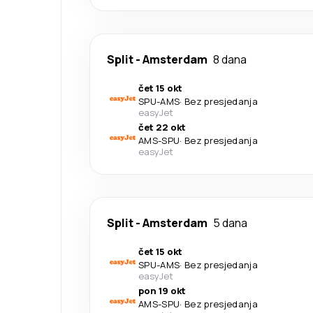
Split
-
Amsterdam
8 dana
čet 15 okt
SPU
-
AMS
·
Bez presjedanja
easyJet
čet 22 okt
AMS
-
SPU
·
Bez presjedanja
easyJet
Split
-
Amsterdam
5 dana
čet 15 okt
SPU
-
AMS
·
Bez presjedanja
easyJet
pon 19 okt
AMS
-
SPU
·
Bez presjedanja