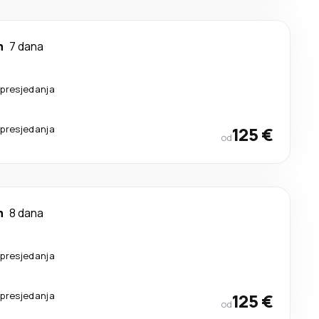
m
7 dana
presjedanja
presjedanja
125 €
od
m
8 dana
presjedanja
presjedanja
125 €
od