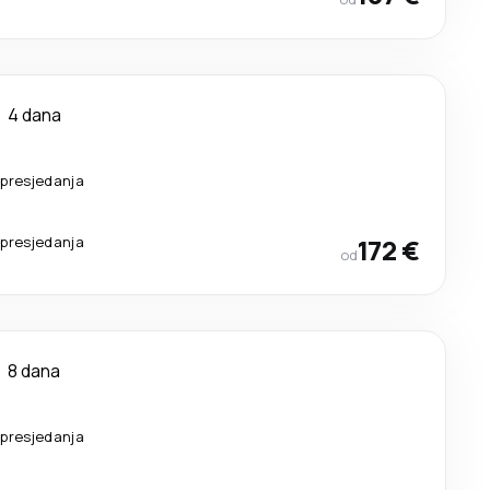
4 dana
presjedanja
presjedanja
172 €
od
8 dana
presjedanja