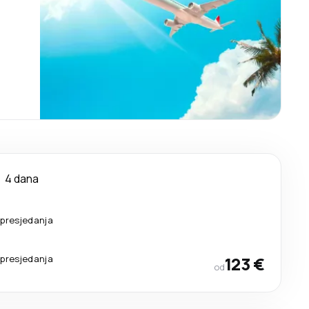
4 dana
presjedanja
presjedanja
123 €
od