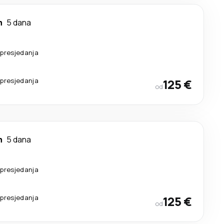
m
5 dana
presjedanja
presjedanja
125 €
od
m
5 dana
presjedanja
presjedanja
125 €
od