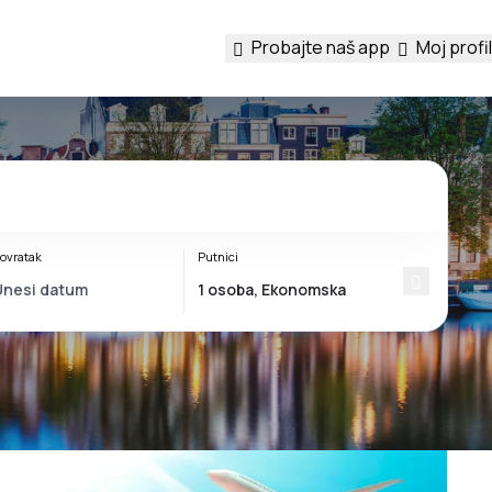
Probajte naš app
Moj profil
ovratak
Putnici