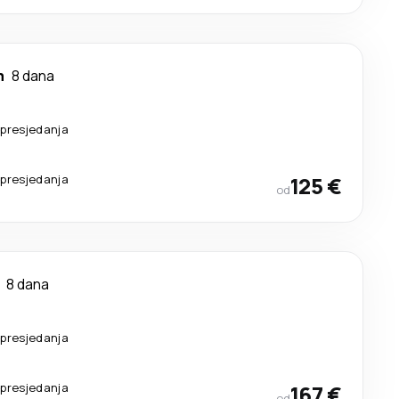
m
8 dana
presjedanja
presjedanja
125 €
od
8 dana
presjedanja
presjedanja
167 €
od