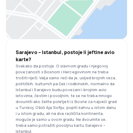
Sarajevo – Istanbul, postoje li jeftine avio
karte?
Svakako da postoje. O slavnom gradu i njegovoj
povezanosti s Bosnom i Hercegovinom ne treba
trošiti riječi. Valja samo reći da je, usljed brojnih veza,
političkih, kulturnih pa čak i rodbinskih, normalno da
Istanbul i Sarajevo budu povezani i brojnim avio
letovima, čestim i povoljnim, te se ne treba mnogo
dvoumiti ako želite poletjeti iz Bosne za najveći grad
u Turskoj. Obići Aja Sofiju, popiti kahvu u istom danu
i u istom gradu, ali na dva različita kontinenta,
moguće je samo u ovom gradu. Ne dvoumite se,
treba samo potražiti povoljnu kartu Sarajevo –
Istanbul.