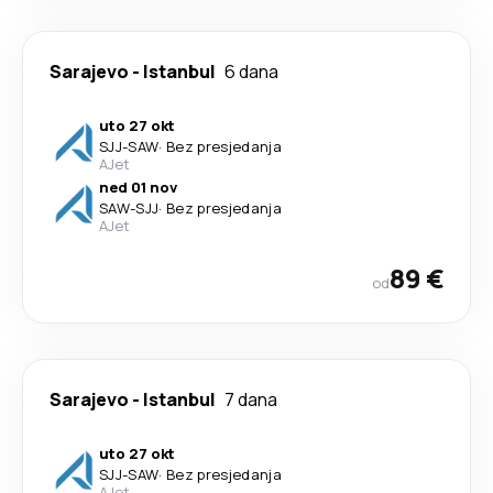
Sarajevo
-
Istanbul
6 dana
uto 27 okt
SJJ
-
SAW
·
Bez presjedanja
AJet
ned 01 nov
SAW
-
SJJ
·
Bez presjedanja
AJet
89 €
od
Sarajevo
-
Istanbul
7 dana
uto 27 okt
SJJ
-
SAW
·
Bez presjedanja
AJet