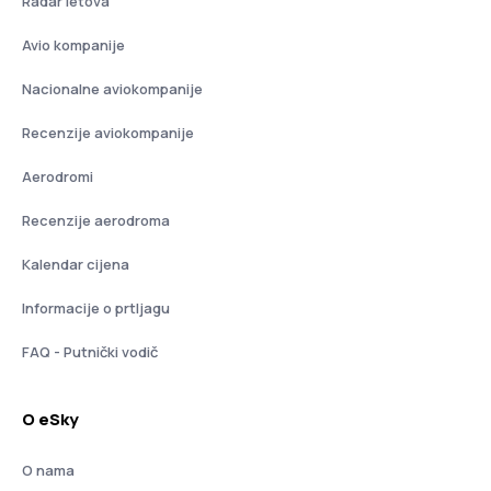
Radar letova
Avio kompanije
Nacionalne aviokompanije
Recenzije aviokompanije
Aerodromi
Recenzije aerodroma
Kalendar cijena
Informacije o prtljagu
FAQ - Putnički vodič
O eSky
O nama