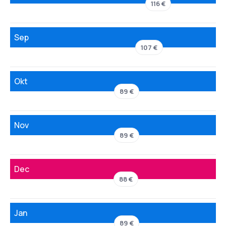
116 €
Sep
107 €
Okt
89 €
Nov
89 €
Dec
88 €
Jan
89 €