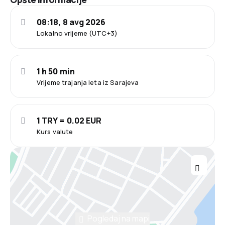
08:18, 8 avg 2026
Lokalno vrijeme (UTC+3)
1 h 50 min
Vrijeme trajanja leta iz Sarajeva
1 TRY = 0.02 EUR
Kurs valute
Pogledaj na mapi