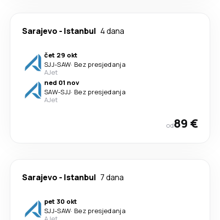
Sarajevo
-
Istanbul
4 dana
čet 29 okt
SJJ
-
SAW
·
Bez presjedanja
AJet
ned 01 nov
SAW
-
SJJ
·
Bez presjedanja
AJet
89 €
od
Sarajevo
-
Istanbul
7 dana
pet 30 okt
SJJ
-
SAW
·
Bez presjedanja
AJet