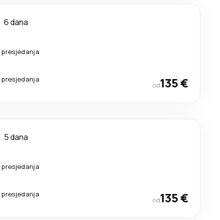
6 dana
 presjedanja
 presjedanja
135 €
od
5 dana
 presjedanja
 presjedanja
135 €
od