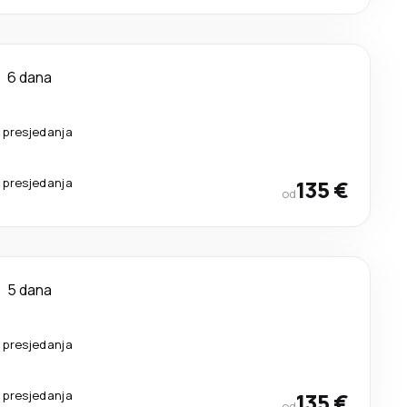
6 dana
 presjedanja
 presjedanja
135 €
od
5 dana
 presjedanja
 presjedanja
135 €
od