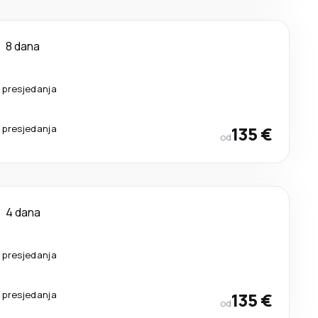
8 dana
 presjedanja
 presjedanja
135 €
od
4 dana
 presjedanja
 presjedanja
135 €
od