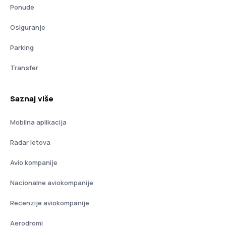
Ponude
Osiguranje
Parking
Transfer
Saznaj više
Mobilna aplikacija
Radar letova
Avio kompanije
Nacionalne aviokompanije
Recenzije aviokompanije
Aerodromi