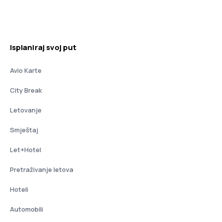
Isplaniraj svoj put
Avio Karte
City Break
Letovanje
Smještaj
Let+Hotel
Pretraživanje letova
Hoteli
Automobili