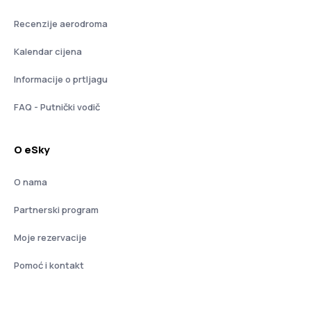
Recenzije aerodroma
Kalendar cijena
Informacije o prtljagu
FAQ - Putnički vodič
O eSky
O nama
Partnerski program
Moje rezervacije
Pomoć i kontakt