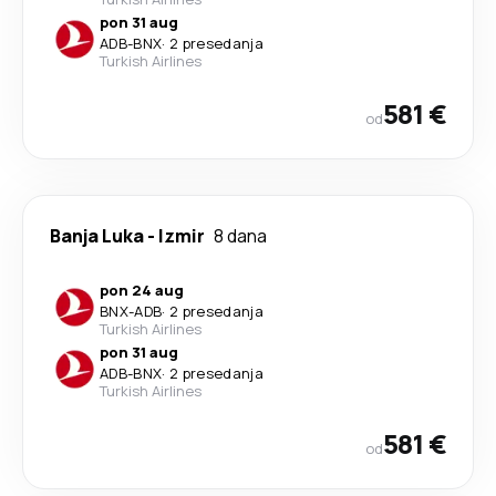
pon 31 aug
ADB
-
BNX
·
2 presedanja
Turkish Airlines
581 €
od
Banja Luka
-
Izmir
8 dana
pon 24 aug
BNX
-
ADB
·
2 presedanja
Turkish Airlines
pon 31 aug
ADB
-
BNX
·
2 presedanja
Turkish Airlines
581 €
od