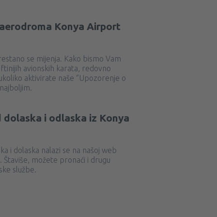
a aerodroma Konya Airport
estano se mijenja. Kako bismo Vam
ftinijih avionskih karata, redovno
koliko aktivirate naše ‘’Upozorenje o
 najboljim.
 dolaska i odlaska iz Konya
a i dolaska nalazi se na našoj web
. Štaviše, možete pronaći i drugu
ske službe.