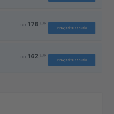
178
EUR
OD
Provjerite ponudu
162
EUR
OD
Provjerite ponudu