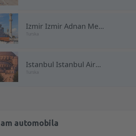
Izmir Izmir Adnan Menderes
Turska
Istanbul Istanbul Airport
Turska
jam automobila