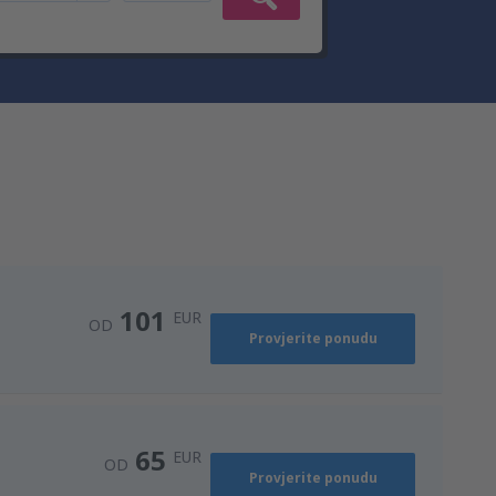
101
EUR
OD
Provjerite ponudu
65
EUR
OD
Provjerite ponudu