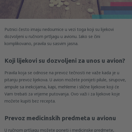
Putnici često imaju nedoumice u vezi toga koji su lijekovi
dozvoljeni u ručnom prtljagu u avionu. Iako se čini
komplikovano, pravila su sasvim jasna.
Koji
lijekovi
su
dozvoljeni
za
unos
u
avion
?
Pravila koja se odnose na prevoz tečnosti ne važe kada je u
pitanju prevoz lijekova. U avion možete ponijeti pilule, sirupove,
ampule sa inekcijama, kapi, mehleme i slične lijekove koji će
Vam trebati za vrijeme putovanja. Ovo važi i za lijekove koje
možete kupiti bez recepta.
Prevoz medicinskih predmeta u avionu
U ručnom prtljagu možete poneti i medicinske predmete,