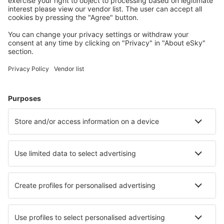
Isplaniraj svoj put
Avio Karte
City Break
Letovanje
Smještaj
Let+Hotel
Hoteli
Parking
Transfer
Atrakcije
Saznaj više
Mobilna aplikacija