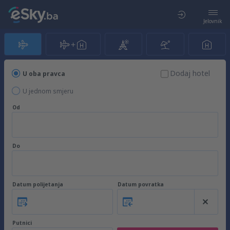
Jelovnik
Dodaj hotel
U oba pravca
U jednom smjeru
Od
Do
Datum polijetanja
Datum povratka
Putnici