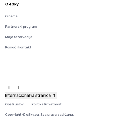
O eSky
O nama
Partnerski program
Moje rezervacije
Pomoć i kontakt
Internacionalna stranica
Opšti uslovi
Politika Privatnosti
Copyright © eSky.ba. Sva prava zadržana.