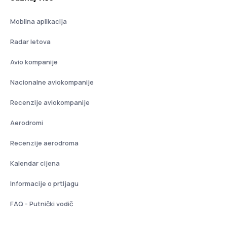
Mobilna aplikacija
Radar letova
Avio kompanije
Nacionalne aviokompanije
Recenzije aviokompanije
Aerodromi
Recenzije aerodroma
Kalendar cijena
Informacije o prtljagu
FAQ - Putnički vodič