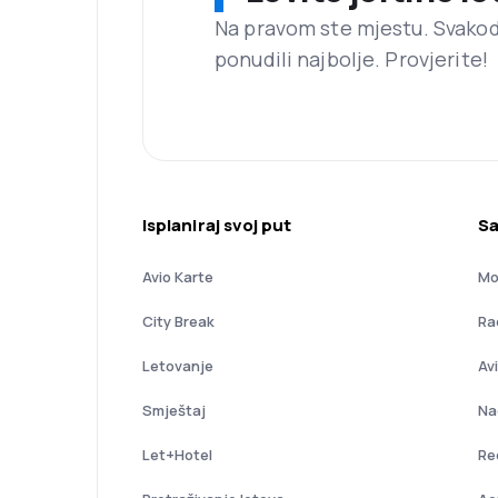
Na pravom ste mjestu. Svako
ponudili najbolje. Provjerite!
Isplaniraj svoj put
Sa
Avio Karte
Mo
City Break
Ra
Letovanje
Av
Smještaj
Na
Let+Hotel
Re