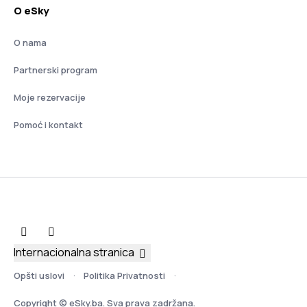
O eSky
O nama
Partnerski program
Moje rezervacije
Pomoć i kontakt
Internacionalna stranica
Opšti uslovi
Politika Privatnosti
Copyright © eSky.ba. Sva prava zadržana.