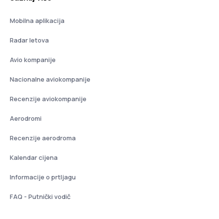
Mobilna aplikacija
Radar letova
Avio kompanije
Nacionalne aviokompanije
Recenzije aviokompanije
Aerodromi
Recenzije aerodroma
Kalendar cijena
Informacije o prtljagu
FAQ - Putnički vodič