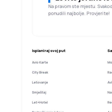
Na pravom ste mjestu. Svako
ponudili najbolje. Provjerite!
Isplaniraj svoj put
Sa
Avio Karte
Mo
City Break
Ra
Letovanje
Av
Smještaj
Na
Let+Hotel
Re