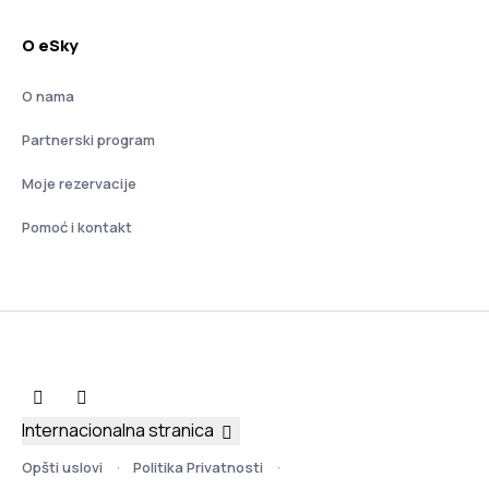
O eSky
O nama
Partnerski program
Moje rezervacije
Pomoć i kontakt
Internacionalna stranica
Opšti uslovi
Politika Privatnosti