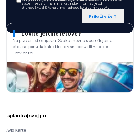
Slažem se da primam marketinške informacije od
strane eSky.pl S.A. na e-mail adresu koju sam naveo/la.
Prikaži više
Lovite jeftine letove?
Na pravom ste mjestu. Svakodnevno upoređujemo
stotine ponuda kako bismo vam ponudili najbolje.
Provjerite!
Isplaniraj svoj put
Avio Karte