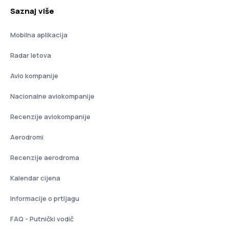
Saznaj više
Mobilna aplikacija
Radar letova
Avio kompanije
Nacionalne aviokompanije
Recenzije aviokompanije
Aerodromi
Recenzije aerodroma
Kalendar cijena
Informacije o prtljagu
FAQ - Putnički vodič