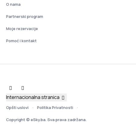
O nama
Partnerski program
Moje rezervacije
Pomoć i kontakt
Internacionalna stranica
Opšti uslovi
Politika Privatnosti
Copyright © eSky.ba. Sva prava zadržana.