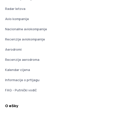
Radar letova
Avio kompanije
Nacionalne aviokompanije
Recenzije aviokompanije
Aerodromi
Recenzije aerodroma
Kalendar cijena
Informacije o prtljagu
FAQ - Putnički vodič
O eSky