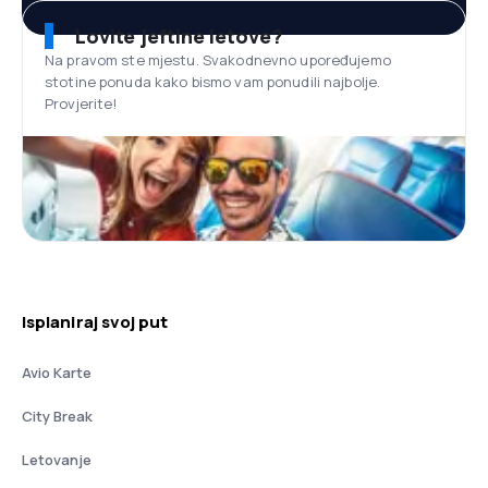
Lovite jeftine letove?
Na pravom ste mjestu. Svakodnevno upoređujemo
stotine ponuda kako bismo vam ponudili najbolje.
Provjerite!
Isplaniraj svoj put
Avio Karte
City Break
Letovanje