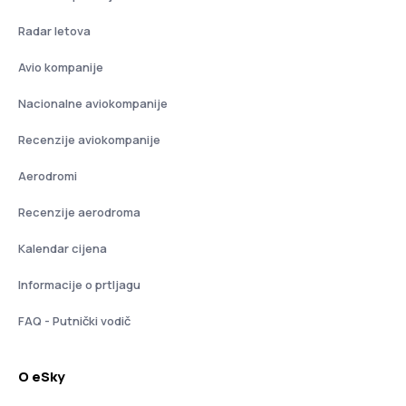
Radar letova
Avio kompanije
Nacionalne aviokompanije
Recenzije aviokompanije
Aerodromi
Recenzije aerodroma
Kalendar cijena
Informacije o prtljagu
FAQ - Putnički vodič
O eSky