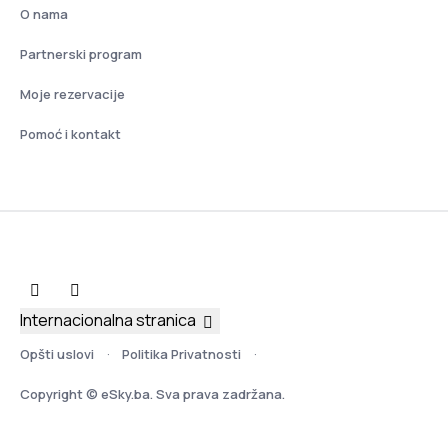
O nama
Partnerski program
Moje rezervacije
Pomoć i kontakt
Internacionalna stranica
Opšti uslovi
Politika Privatnosti
Copyright © eSky.ba. Sva prava zadržana.