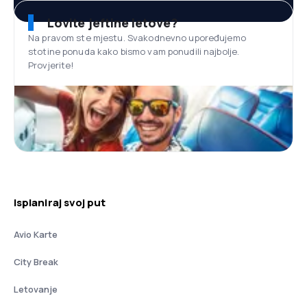
Lovite jeftine letove?
Na pravom ste mjestu. Svakodnevno upoređujemo
stotine ponuda kako bismo vam ponudili najbolje.
Provjerite!
Isplaniraj svoj put
Avio Karte
City Break
Letovanje