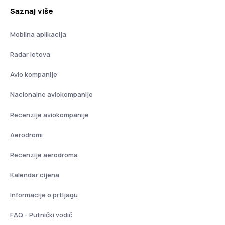
Saznaj više
Mobilna aplikacija
Radar letova
Avio kompanije
Nacionalne aviokompanije
Recenzije aviokompanije
Aerodromi
Recenzije aerodroma
Kalendar cijena
Informacije o prtljagu
FAQ - Putnički vodič