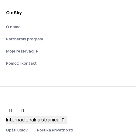
O eSky
O nama
Partnerski program
Moje rezervacije
Pomoć i kontakt
Internacionalna stranica
Opšti uslovi
Politika Privatnosti