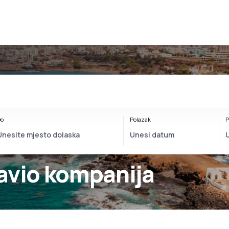
o
Polazak
P
avio kompanija