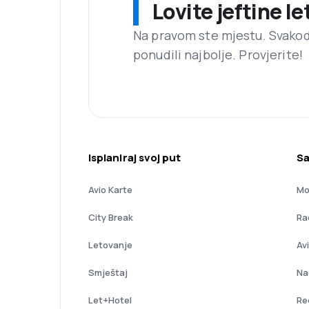
Lovite jeftine l
Na pravom ste mjestu. Svako
ponudili najbolje. Provjerite!
Isplaniraj svoj put
Sa
Avio Karte
Mo
City Break
Ra
Letovanje
Av
Smještaj
Na
Let+Hotel
Re