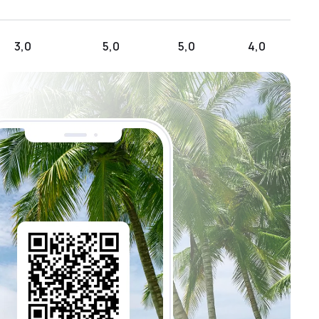
3,0
5,0
5,0
4,0