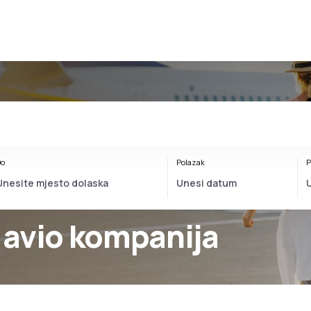
o
Polazak
P
 avio kompanija