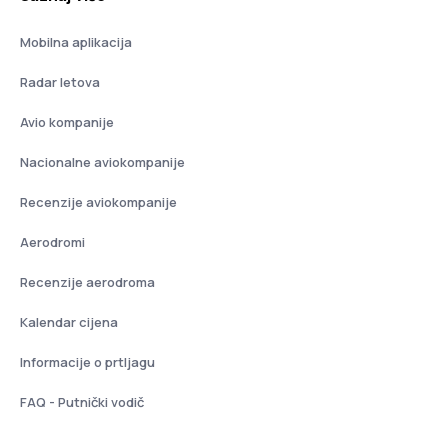
Mobilna aplikacija
Radar letova
Avio kompanije
Nacionalne aviokompanije
Recenzije aviokompanije
Aerodromi
Recenzije aerodroma
Kalendar cijena
Informacije o prtljagu
FAQ - Putnički vodič