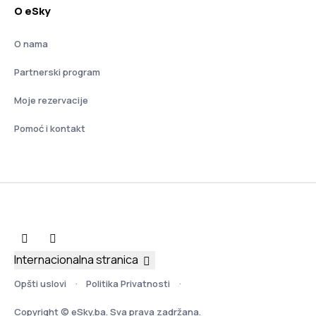
O eSky
O nama
Partnerski program
Moje rezervacije
Pomoć i kontakt
Internacionalna stranica
Opšti uslovi
Politika Privatnosti
Copyright © eSky.ba. Sva prava zadržana.