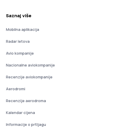
Saznaj više
Mobilna aplikacija
Radar letova
Avio kompanije
Nacionalne aviokompanije
Recenzije aviokompanije
Aerodromi
Recenzije aerodroma
Kalendar cijena
Informacije o prtljagu