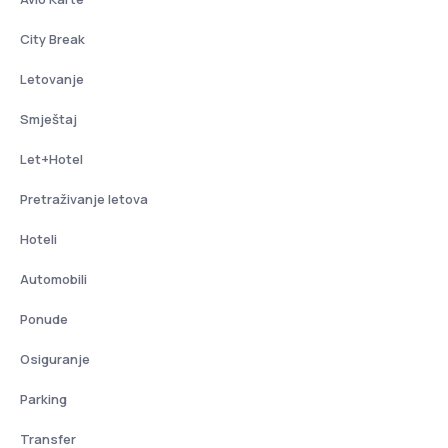
City Break
Letovanje
Smještaj
Let+Hotel
Pretraživanje letova
Hoteli
Automobili
Ponude
Osiguranje
Parking
Transfer