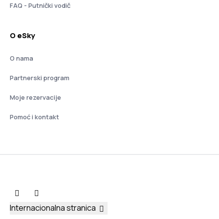
FAQ - Putnički vodič
O eSky
O nama
Partnerski program
Moje rezervacije
Pomoć i kontakt
Internacionalna stranica