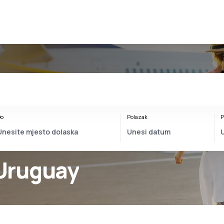
o
Polazak
P
Uruguay