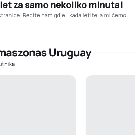
 let za samo nekoliko minuta!
stranice. Recite nam gdje i kada letite, a mi ćemo
 Amaszonas Uruguay
utnika