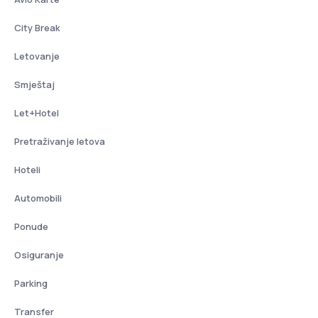
City Break
Letovanje
Smještaj
Let+Hotel
Pretraživanje letova
Hoteli
Automobili
Ponude
Osiguranje
Parking
Transfer