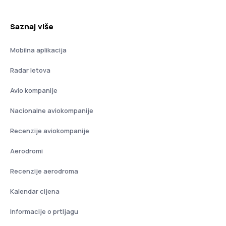
Saznaj više
Mobilna aplikacija
Radar letova
Avio kompanije
Nacionalne aviokompanije
Recenzije aviokompanije
Aerodromi
Recenzije aerodroma
Kalendar cijena
Informacije o prtljagu