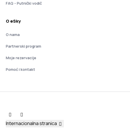
FAQ - Putnički vodič
O eSky
O nama
Partnerski program
Moje rezervacije
Pomoć i kontakt
Internacionalna stranica