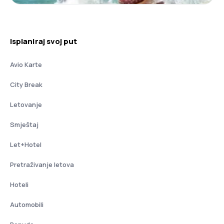
Isplaniraj svoj put
Avio Karte
City Break
Letovanje
Smještaj
Let+Hotel
Pretraživanje letova
Hoteli
Automobili