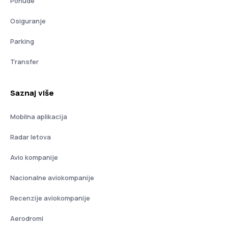
Ponude
Osiguranje
Parking
Transfer
Saznaj više
Mobilna aplikacija
Radar letova
Avio kompanije
Nacionalne aviokompanije
Recenzije aviokompanije
Aerodromi