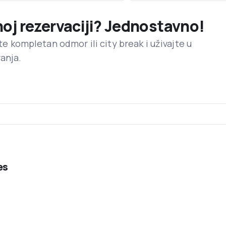
noj rezervaciji? Jednostavno!
ite kompletan odmor ili city break i uživajte u
anja.
es