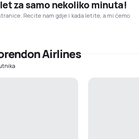
 let za samo nekoliko minuta!
stranice. Recite nam gdje i kada letite, a mi ćemo
Corendon Airlines
utnika