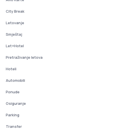
City Break
Letovanje
Smještaj
Let+Hotel
Pretraživanje letova
Hoteli
Automobili
Ponude
Osiguranje
Parking
Transfer