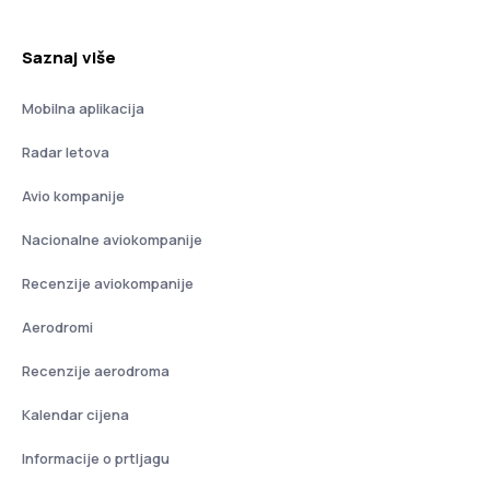
Saznaj više
Mobilna aplikacija
Radar letova
Avio kompanije
Nacionalne aviokompanije
Recenzije aviokompanije
Aerodromi
Recenzije aerodroma
Kalendar cijena
Informacije o prtljagu