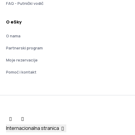
FAQ - Putnički vodič
O eSky
O nama
Partnerski program
Moje rezervacije
Pomoć i kontakt
Internacionalna stranica